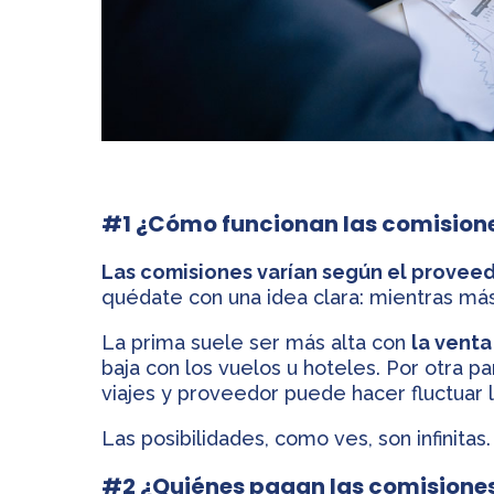
#1 ¿Cómo funcionan las comisiones
Las comisiones varían según el proveedo
quédate con una idea clara: mientras más
La prima suele ser más alta con
la venta
baja con los vuelos u hoteles. Por otra p
viajes y proveedor puede hacer fluctuar 
Las posibilidades, como ves, son infinitas.
#2 ¿Quiénes pagan las comisione