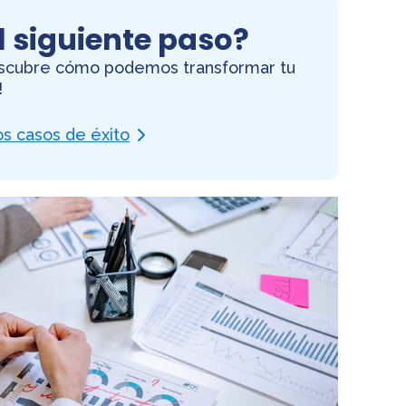
l siguiente paso?
descubre cómo podemos transformar tu
!
s casos de éxito