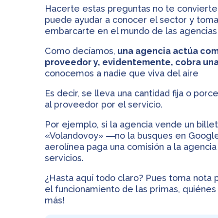
Hacerte estas preguntas no te convierte
puede ayudar a conocer el sector y toma
embarcarte en el mundo de las agencias 
Como decíamos,
una agencia actúa como
proveedor y, evidentemente, cobra un
conocemos a nadie que viva del aire
Es decir, se lleva una cantidad fija o por
al proveedor por el servicio.
Por ejemplo, si la agencia vende un bille
«Volandovoy» ―no la busques en Google
aerolínea paga una comisión a la agencia d
servicios.
¿Hasta aquí todo claro? Pues toma nota p
el funcionamiento de las primas, quiénes
más!