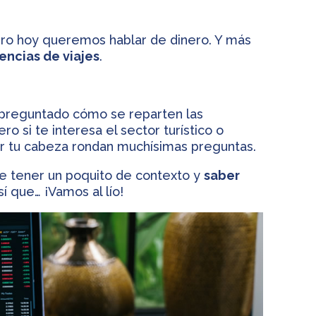
ero hoy queremos hablar de dinero. Y más
encias de viajes
.
preguntado cómo se reparten las
ero si te interesa el sector turístico o
r tu cabeza rondan muchísimas preguntas.
te tener un poquito de contexto y
saber
Así que… ¡Vamos al lío!