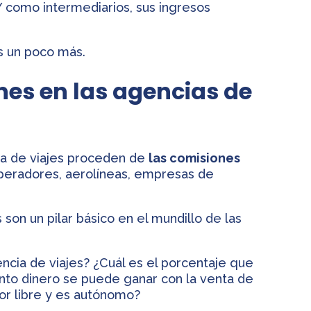
 Y como intermediarios, sus ingresos
s un poco más.
nes en las agencias de
ia de viajes proceden de
las comisiones
eradores, aerolíneas, empresas de
son un pilar básico en el mundillo de las
ncia de viajes? ¿Cuál es el porcentaje que
nto dinero se puede ganar con la venta de
por libre y es autónomo?