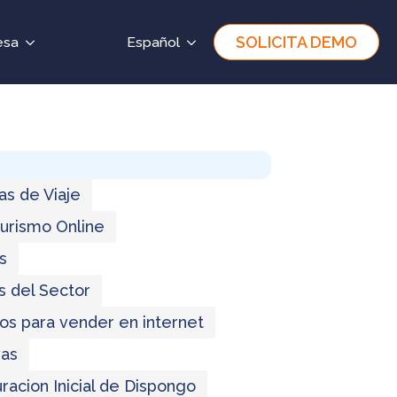
SOLICITA DEMO
esa
Español
as de Viaje
Turismo Online
s
s del Sector
os para vender en internet
as
racion Inicial de Dispongo