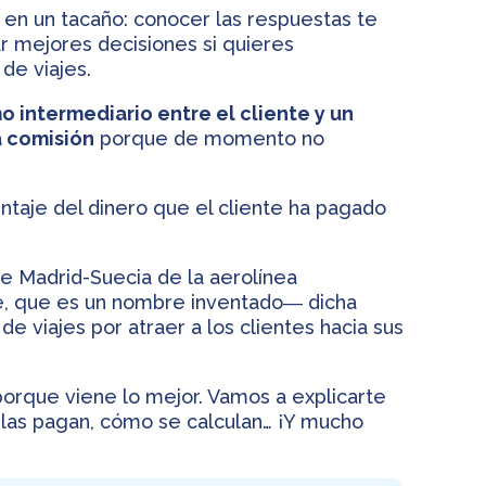
 en un tacaño: conocer las respuestas te
r mejores decisiones si quieres
de viajes.
 intermediario entre el cliente y un
a comisión
porque de momento no
centaje del dinero que el cliente ha pagado
te Madrid-Suecia de la aerolínea
, que es un nombre inventado― dicha
e viajes por atraer a los clientes hacia sus
orque viene lo mejor. Vamos a explicarte
 las pagan, cómo se calculan… ¡Y mucho