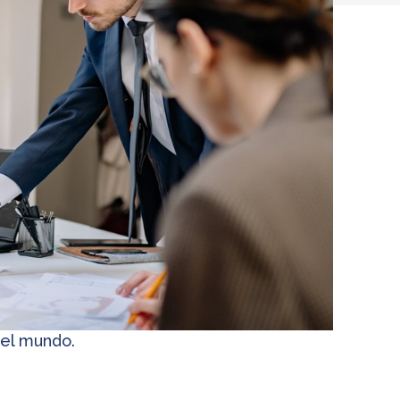
 el mundo.