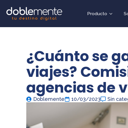
Producto
S
¿Cuánto se g
viajes? Comis
agencias de v
Doblemente
10/03/2023
Sin cate