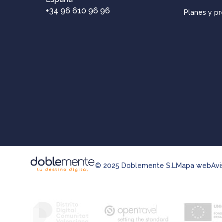
+34 96 610 96 96
Planes y pr
© 2025 Doblemente S.L
Mapa web
Avi