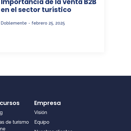
Importancia de la venta B2B
en el sector turístico
Doblemente
febrero 25, 2025
cursos
Empresa
g
Visión
as de turismo
Equipo
ine