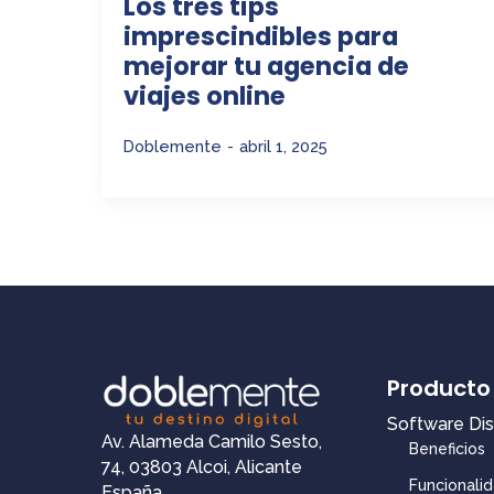
Los tres tips
imprescindibles para
mejorar tu agencia de
viajes online
Doblemente
abril 1, 2025
Producto
Software Di
Av. Alameda Camilo Sesto,
Beneficios
74, 03803 Alcoi, Alicante
Funcionali
España