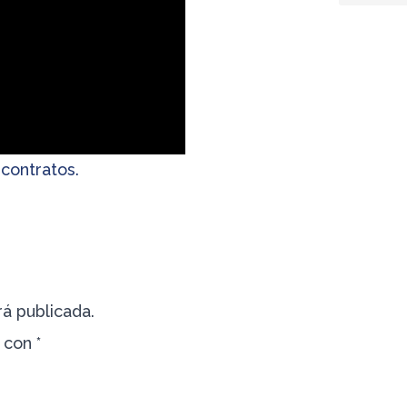
contratos.
á publicada.
s con
*