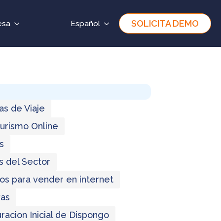
SOLICITA DEMO
esa
Español
as de Viaje
Turismo Online
s
s del Sector
os para vender en internet
as
racion Inicial de Dispongo