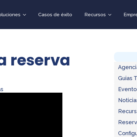
oluciones
Casos de éxito
Recursos
Empr
a reserva
Agenci
Guias 
as
Evento
Noticia
Recurs
Reserv
Configu