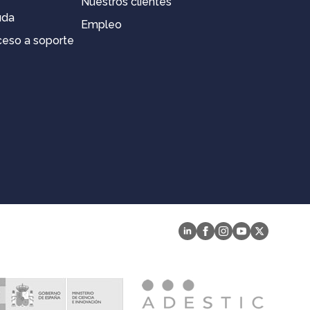
Nuestros clientes
uda
Empleo
eso a soporte