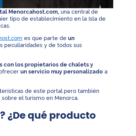
rtal Menorcahost.com,
una central de
ier tipo de establecimiento en la Isla de
cas.
host.com
es que parte de
un
s peculiaridades y de todos sus
 con los propietarios de chalets y
 ofrecer
un servicio muy personalizado
a
terísticas de este portal pero también
n sobre el turismo en Menorca.
? ¿De qué producto