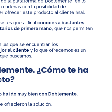
s de la plataforma de Doblemente en lo
 cadenas con la posibilidad de
ofrecer este producto al cliente final.
as es que al final
conoces a bastantes
arios de primera mano,
que nos permiten
.
 las que se encuentran los
or al cliente
y lo que ofrecemos es un
o que buscamos.
emente. ¿Cómo te ha
cto?
o ha ido muy bien con Doblemente
.
 ofrecieron la solución.