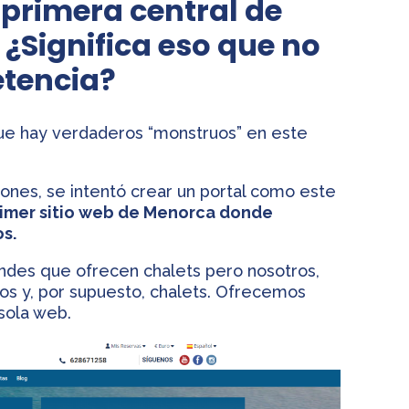
 primera central de
¿Significa eso que no
etencia?
e hay verdaderos “monstruos” en este
iones, se intentó crear un portal como este
rimer sitio web de Menorca donde
s.
des que ofrecen chalets pero nosotros,
s y, por supuesto, chalets. Ofrecemos
sola web.