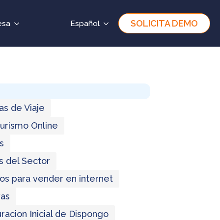
SOLICITA DEMO
esa
Español
as de Viaje
Turismo Online
s
s del Sector
os para vender en internet
as
racion Inicial de Dispongo