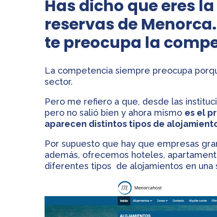
Has dicho que eres la
reservas de Menorca. 
te preocupa la comp
La competencia siempre preocupa porqu
sector.
Pero me refiero a que, desde las instituc
pero no salió bien y ahora mismo
es el p
aparecen distintos tipos de alojamiento
Por supuesto que hay que empresas gran
además, ofrecemos hoteles, apartamento
diferentes tipos de alojamientos en una 