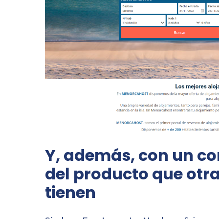
Y, además, con un c
del producto que otr
tienen