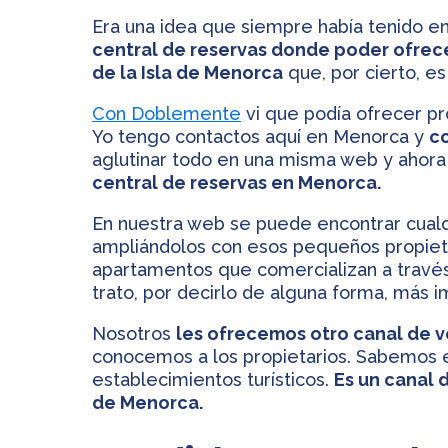
Era una idea que siempre había tenido en
central de reservas donde poder ofrece
de la Isla de Menorca
que, por cierto, es
Con Doblemente
vi que podía ofrecer p
Yo tengo contactos aquí en Menorca y
c
aglutinar todo en una misma web y ahor
central de reservas en Menorca.
En nuestra web se puede encontrar cualq
ampliándolos con esos pequeños propieta
apartamentos que comercializan a través
trato, por decirlo de alguna forma, más i
Nosotros
les ofrecemos otro canal de 
conocemos a los propietarios. Sabemos 
establecimientos turísticos.
Es un canal 
de Menorca.