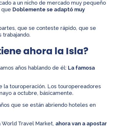
ocado a un nicho de mercado muy pequeño
s que
Doblemente se adaptó muy
artes, que se conteste rápido, que se
s trabajando.
tiene ahora la Isla?
evamos años hablando de él:
La famosa
 la touroperación. Los touropereadores
mayo a octubre, básicamente.
años que se están abriendo hoteles en
 World Travel Market,
ahora van a apostar