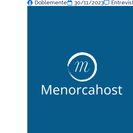
Doblemente
30/11/2023
Entrevis