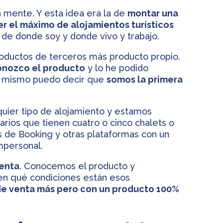
 mente. Y esta idea era la de
montar una
r el máximo de alojamientos turísticos
 de donde soy y donde vivo y trabajo.
roductos de terceros más producto propio.
onozco el producto
y lo he podido
a mismo puedo decir que
somos la primera
uier tipo de alojamiento y estamos
rios que tienen cuatro o cinco chalets o
 de Booking y otras plataformas con un
mpersonal.
venta
. Conocemos el producto y
en qué condiciones están esos
de venta más pero con un producto 100%