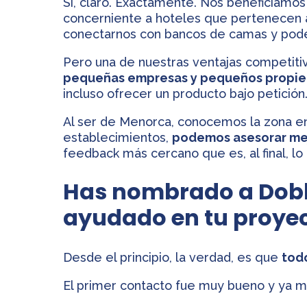
Sí, claro. Exactamente. Nos beneficiamo
concerniente a hoteles que pertenecen a
conectarnos con bancos de camas y poder 
Pero una de nuestras ventajas competitiv
pequeñas empresas y pequeños propiet
incluso ofrecer un producto bajo petición
Al ser de Menorca, conocemos la zona en
establecimientos,
podemos asesorar mej
feedback más cercano que es, al final, l
Has nombrado a Dobl
ayudado en tu proye
Desde el principio, la verdad, es que
tod
El primer contacto fue muy bueno y ya me