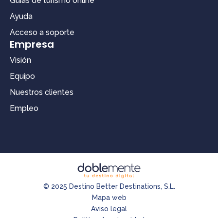
Guías de turismo online
Ayuda
Acceso a soporte
Empresa
Visión
Equipo
Nuestros clientes
Empleo
© 2025 Destino Better Destinations, S.L.
Mapa web
Aviso legal