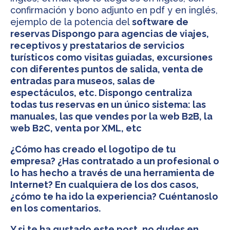
confirmación y bono adjunto en pdf y en inglés,
ejemplo de la potencia del
software de
reservas Dispongo para agencias de viajes,
receptivos y prestatarios de servicios
turísticos como visitas guiadas, excursiones
con diferentes puntos de salida, venta de
entradas para museos, salas de
espectáculos, etc. Dispongo centraliza
todas tus reservas en un único sistema: las
manuales, las que vendes por la web B2B, la
web B2C, venta por XML, etc
¿Cómo has creado el logotipo de tu
empresa? ¿Has contratado a un profesional o
lo has hecho a través de una herramienta de
Internet? En cualquiera de los dos casos,
¿cómo te ha ido la experiencia? Cuéntanoslo
en los comentarios.
Y si te ha gustado este post, no dudes en