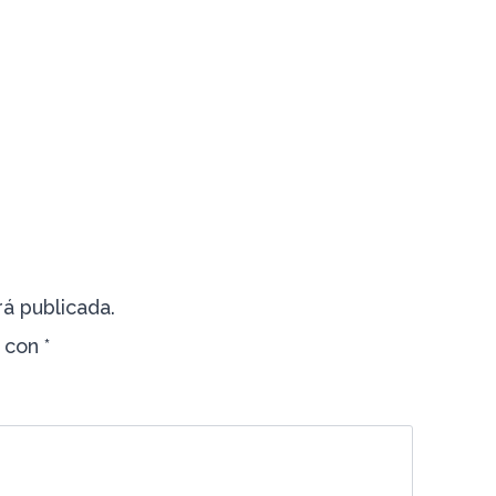
á publicada.
s con
*