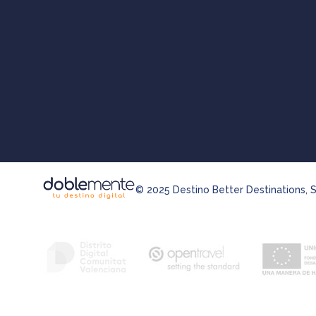
© 2025 Destino Better Destinations, S