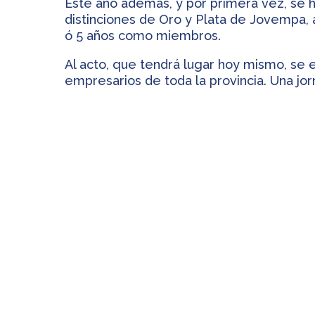
Este año además, y por primera vez, se 
distinciones de Oro y Plata de Jovempa, 
ó 5 años como miembros.
Al acto, que tendrá lugar hoy mismo, se 
empresarios de toda la provincia. Una jo