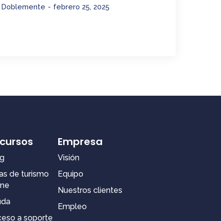
Doblemente
febrero 25, 2025
cursos
Empresa
g
Visión
as de turismo
Equipo
ine
Nuestros clientes
uda
Empleo
eso a soporte