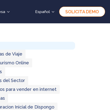
SOLICITA DEMO
esa
Español
as de Viaje
Turismo Online
s
s del Sector
os para vender en internet
as
racion Inicial de Dispongo