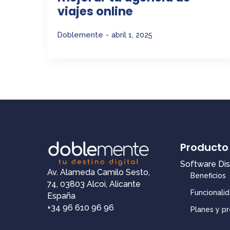
viajes online
Doblemente
abril 1, 2025
Producto
Software Di
Av. Alameda Camilo Sesto,
Beneficios
74, 03803 Alcoi, Alicante
Funcionali
España
+34 96 610 96 96
Planes y pr