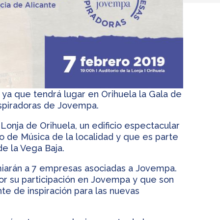
ya que tendrá lugar en Orihuela la Gala de
nspiradoras de Jovempa.
 Lonja de Orihuela, un edificio espectacular
de Música de la localidad y que es parte
de la Vega Baja.
iarán a 7 empresas asociadas a Jovempa.
r su participación en Jovempa y que son
te de inspiración para las nuevas