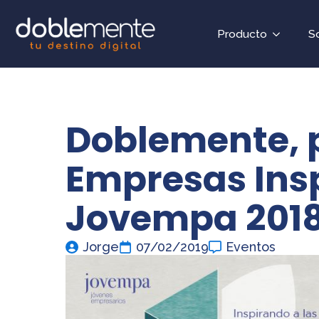
Producto
S
Doblemente, 
Empresas Ins
Jovempa 201
Jorge
07/02/2019
Eventos