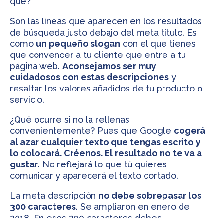
qué?
Son las líneas que aparecen en los resultados
de búsqueda justo debajo del meta título. Es
como
un pequeño slogan
con el que tienes
que convencer a tu cliente que entre a tu
página web.
Aconsejamos ser muy
cuidadosos con estas descripciones
y
resaltar los valores añadidos de tu producto o
servicio.
¿Qué ocurre si no la rellenas
convenientemente? Pues que Google
cogerá
al azar cualquier texto que tengas escrito y
lo colocará. Créenos. El resultado no te va a
gustar
. No reflejará lo que tú quieres
comunicar y aparecerá el texto cortado.
La meta descripción
no debe sobrepasar los
300 caracteres
. Se ampliaron en enero de
2018. En esos 300 caracteres debes