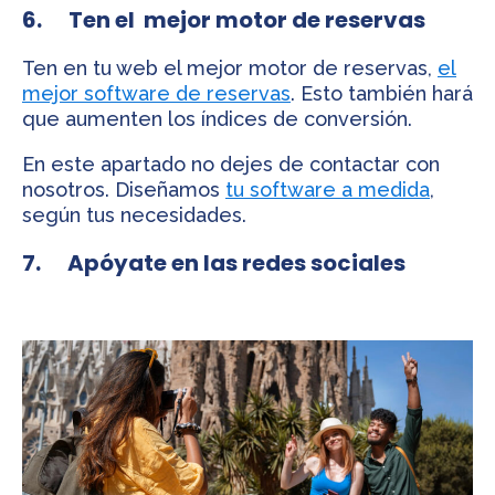
6. Ten el mejor motor de reservas
Ten en tu web el mejor motor de reservas,
el
mejor software de reservas
. Esto también hará
que aumenten los índices de conversión.
En este apartado no dejes de contactar con
nosotros. Diseñamos
tu software a medida
,
según tus necesidades.
7. Apóyate en las redes sociales