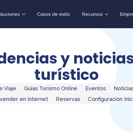
oluciones
Casos de éxito
Recursos
Empr
encias y noticias
turístico
e Viaje
Guias Turismo Online
Eventos
Noticia
vender en internet
Reservas
Configuracion Ini