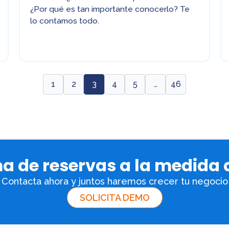
¿Por qué es tan importante conocerlo? Te
lo contamos todo.
1
2
3
4
5
…
46
ma de reservas a la medida
Contacta ahora y juntos haremos crecer tu negocio
SOLICITA DEMO