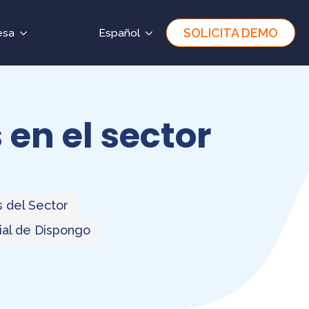
SOLICITA DEMO
esa
Español
 en el sector
s del Sector
cial de Dispongo