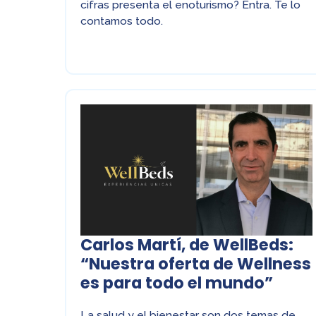
cifras presenta el enoturismo? Entra. Te lo
contamos todo.
Carlos Martí, de WellBeds:
“Nuestra oferta de Wellness
es para todo el mundo”
La salud y el bienestar son dos temas de