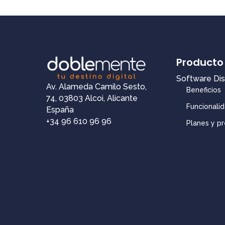
Producto
Software Di
Av. Alameda Camilo Sesto,
Beneficios
74, 03803 Alcoi, Alicante
Funcionali
España
+34 96 610 96 96
Planes y pr