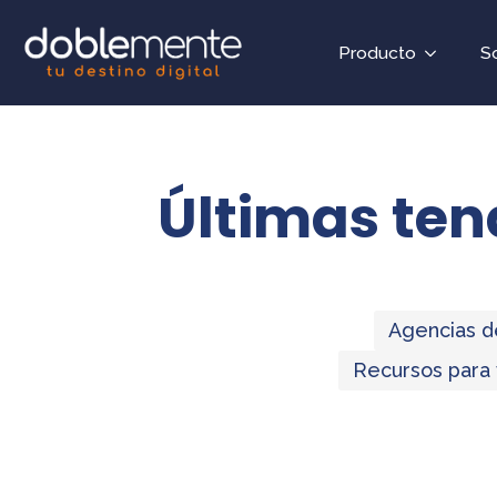
Producto
S
Últimas tend
Agencias d
Recursos para 